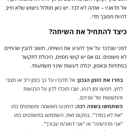
אל תדאג/י – את/ה לא לבד. יש כאן מסלול גישוש שלא חייב
להיות מסובך מדי.
כיצד להתחיל את השיחה?
לפני שנדבר על איך להניע את השיחה, חשוב להבין שהחיים
לא פשוטים. גם אם יש קושי מסוים, היכולת לתקשר
בפתיחות ובאמון, יכולה לעשות שינוי משמעותי.
בחרו את הזמן הנכון:
אל תדברו על כך בזמן ריב או מצבי
לחץ. חפשו זמן רגוע, שבו תוכלו לדון על הרגשות
והחששות של שניכם.
השתמשו בשפה רכה:
הימנעו מאשמה ומשפטים כמו
"את לא בסדר". במקום זאת, השתמשו במשפטים כמו
"אני מרגיש/ה" או "אני דואג/ת עבורך".