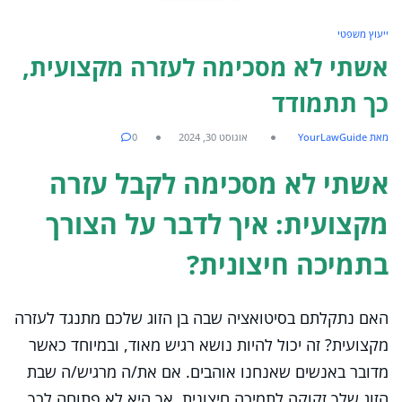
ייעוץ משפטי
אשתי לא מסכימה לעזרה מקצועית,
כך תתמודד
מאת YourLawGuide
אוגוסט 30, 2024
0
אשתי לא מסכימה לקבל עזרה
מקצועית: איך לדבר על הצורך
בתמיכה חיצונית?
האם נתקלתם בסיטואציה שבה בן הזוג שלכם מתנגד לעזרה
מקצועית? זה יכול להיות נושא רגיש מאוד, ובמיוחד כאשר
מדובר באנשים שאנחנו אוהבים. אם את/ה מרגיש/ה שבת
הזוג שלך זקוקה לתמיכה חיצונית, אך היא לא פתוחה לכך,