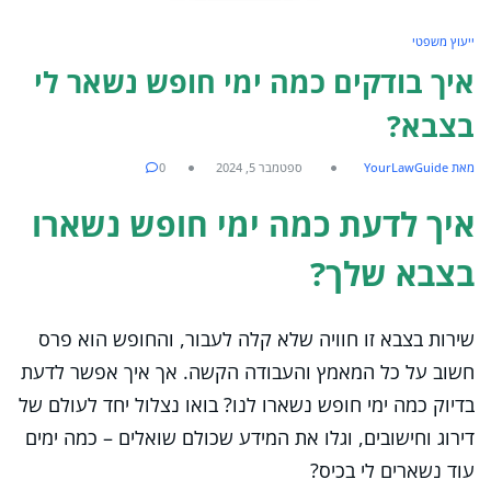
ייעוץ משפטי
איך בודקים כמה ימי חופש נשאר לי
בצבא?
מאת YourLawGuide
ספטמבר 5, 2024
0
איך לדעת כמה ימי חופש נשארו
בצבא שלך?
שירות בצבא זו חוויה שלא קלה לעבור, והחופש הוא פרס
חשוב על כל המאמץ והעבודה הקשה. אך איך אפשר לדעת
בדיוק כמה ימי חופש נשארו לנו? בואו נצלול יחד לעולם של
דירוג וחישובים, וגלו את המידע שכולם שואלים – כמה ימים
עוד נשארים לי בכיס?