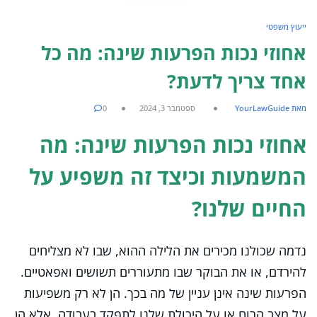
ייעוץ משפטי
אחוזי נכות הפרעות שינה: מה כל
אחד צריך לדעת?
מאת YourLawGuide
ספטמבר 3, 2024
0
אחוזי נכות הפרעות שינה: מה
המשמעות וכיצד זה משפיע על
החיים שלנו?
נדמה שכולנו מכירים את הלילה ההוא, שבו לא מצליחים
להירדם, או את הבוקר שבו מתעוררים תשושים ואפאטיים.
הפרעות שינה אינן עניין של מה בכך. הן לא רק משפיעות
על מצב הרוח או על היכולת שלנו לתפקד בעבודה, אלא הן