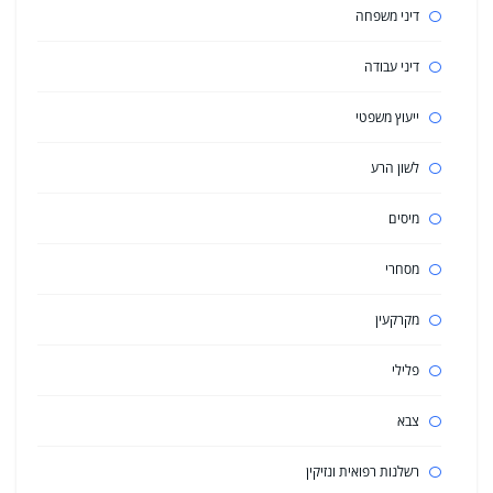
דיני משפחה
דיני עבודה
ייעוץ משפטי
לשון הרע
מיסים
מסחרי
מקרקעין
פלילי
צבא
רשלנות רפואית ונזיקין